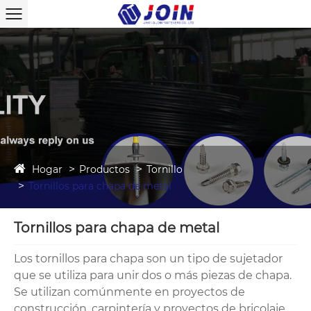
Hogar
Productos
Tornillo
Tornillos para chapa de metal
Tornillos para chapa de metal
Los tornillos para chapa son un tipo de sujetador
que se utiliza para unir dos o más piezas de chapa.
Se utilizan comúnmente en proyectos de
construcción, carpintería y proyectos de bricolaje.